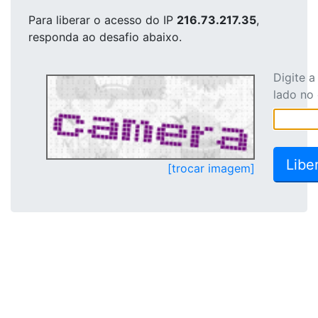
Para liberar o acesso
do IP
216.73.217.35
,
responda ao desafio abaixo.
Digite 
lado no
[trocar imagem]