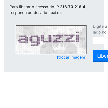
Para liberar o acesso
do IP
216.73.216.4
,
responda ao desafio abaixo.
Digite 
lado no
[trocar imagem]