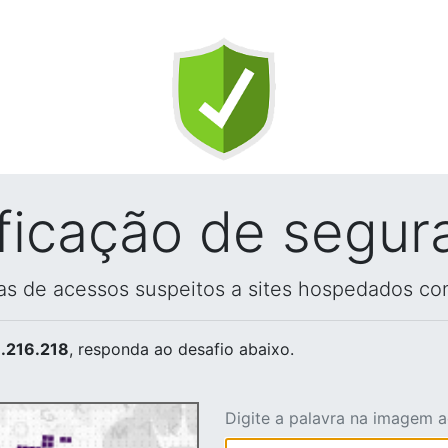
ificação de segur
vas de acessos suspeitos a sites hospedados co
.216.218
, responda ao desafio abaixo.
Digite a palavra na imagem 