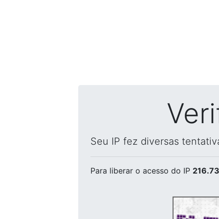
Ver
Seu IP fez diversas tentati
Para liberar o acesso
do IP
216.73