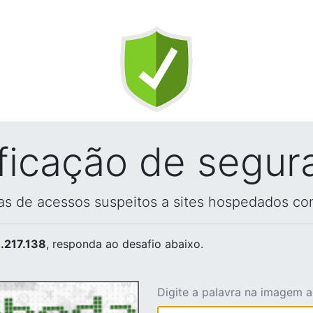
ificação de segur
vas de acessos suspeitos a sites hospedados co
.217.138
, responda ao desafio abaixo.
Digite a palavra na imagem 