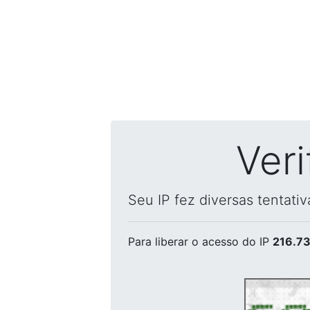
Ver
Seu IP fez diversas tentati
Para liberar o acesso
do IP
216.73