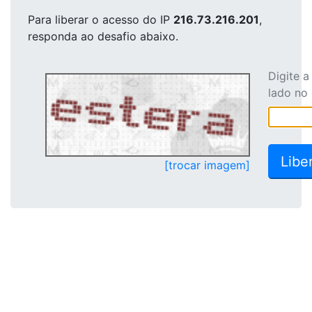
Para liberar o acesso
do IP
216.73.216.201
,
responda ao desafio abaixo.
Digite 
lado no
[trocar imagem]