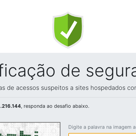
ificação de segur
vas de acessos suspeitos a sites hospedados co
.216.144
, responda ao desafio abaixo.
Digite a palavra na imagem 