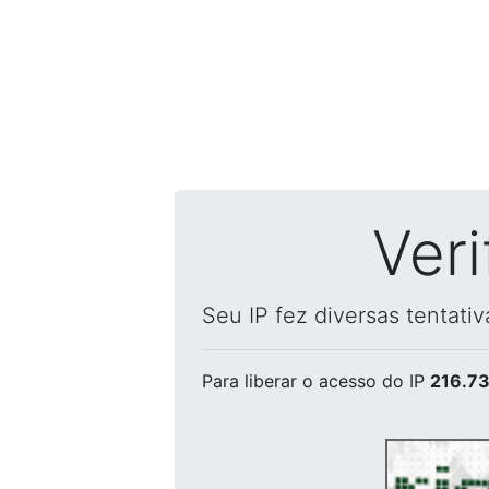
Ver
Seu IP fez diversas tentati
Para liberar o acesso
do IP
216.73