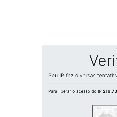
Ver
Seu IP fez diversas tentati
Para liberar o acesso
do IP
216.73