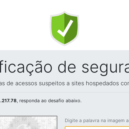
ificação de segur
vas de acessos suspeitos a sites hospedados co
.217.78
, responda ao desafio abaixo.
Digite a palavra na imagem 