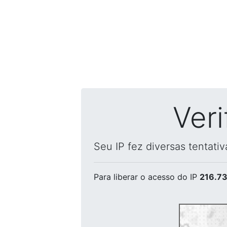
Ver
Seu IP fez diversas tentati
Para liberar o acesso
do IP
216.73