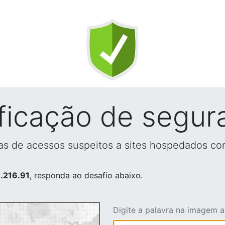
ificação de segur
vas de acessos suspeitos a sites hospedados co
.216.91
, responda ao desafio abaixo.
Digite a palavra na imagem 