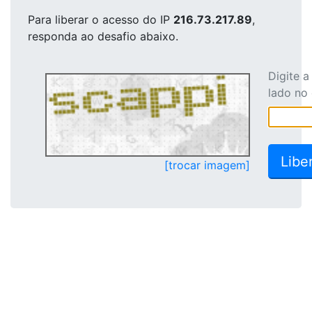
Para liberar o acesso
do IP
216.73.217.89
,
responda ao desafio abaixo.
Digite 
lado no
[trocar imagem]