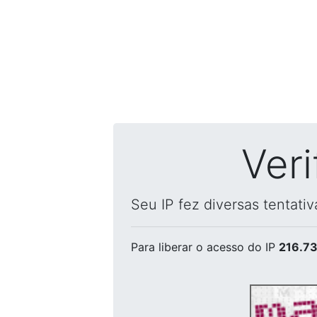
Ver
Seu IP fez diversas tentati
Para liberar o acesso
do IP
216.73