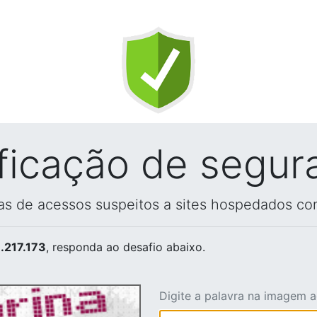
ificação de segur
vas de acessos suspeitos a sites hospedados co
.217.173
, responda ao desafio abaixo.
Digite a palavra na imagem 