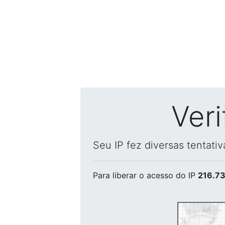
Ver
Seu IP fez diversas tentati
Para liberar o acesso
do IP
216.73