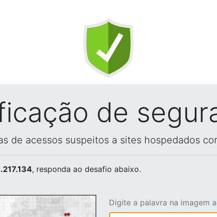
ificação de segur
vas de acessos suspeitos a sites hospedados co
.217.134
, responda ao desafio abaixo.
Digite a palavra na imagem 