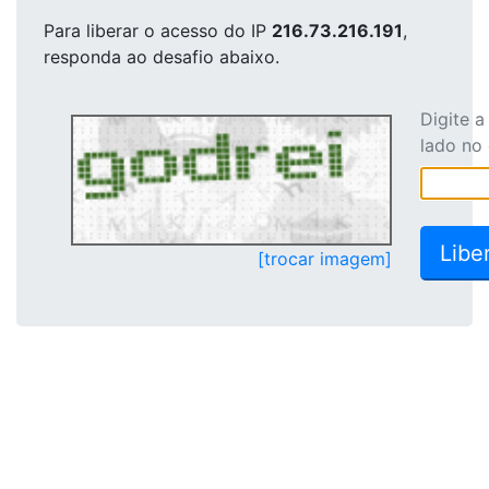
Para liberar o acesso
do IP
216.73.216.191
,
responda ao desafio abaixo.
Digite 
lado no
[trocar imagem]