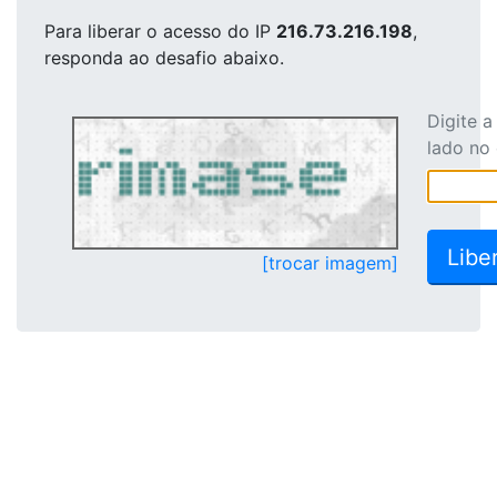
Para liberar o acesso
do IP
216.73.216.198
,
responda ao desafio abaixo.
Digite 
lado no
[trocar imagem]