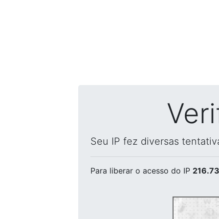
Ver
Seu IP fez diversas tentati
Para liberar o acesso
do IP
216.73