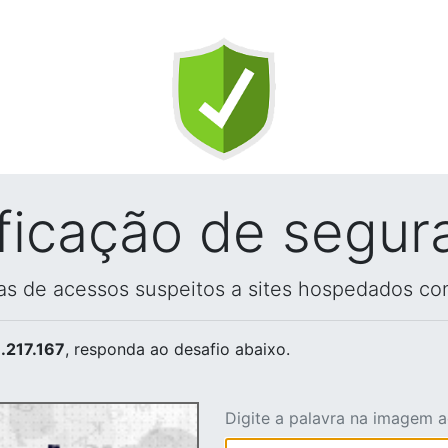
ificação de segur
vas de acessos suspeitos a sites hospedados co
.217.167
, responda ao desafio abaixo.
Digite a palavra na imagem 