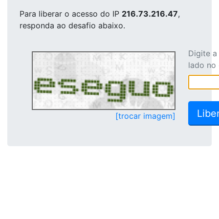
Para liberar o acesso
do IP
216.73.216.47
,
responda ao desafio abaixo.
Digite 
lado no
[trocar imagem]