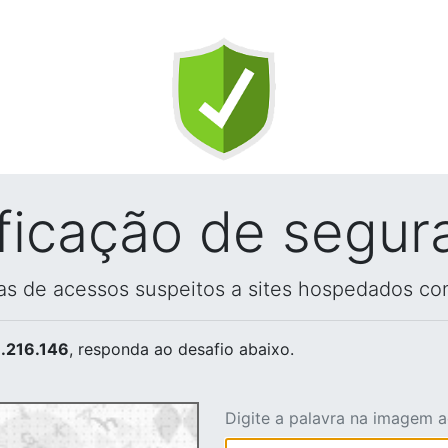
ificação de segur
vas de acessos suspeitos a sites hospedados co
.216.146
, responda ao desafio abaixo.
Digite a palavra na imagem 