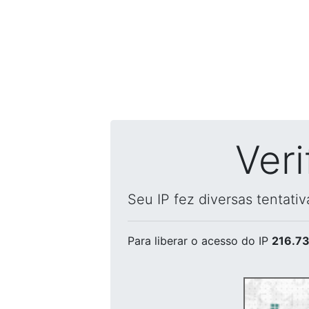
Ver
Seu IP fez diversas tentati
Para liberar o acesso
do IP
216.73