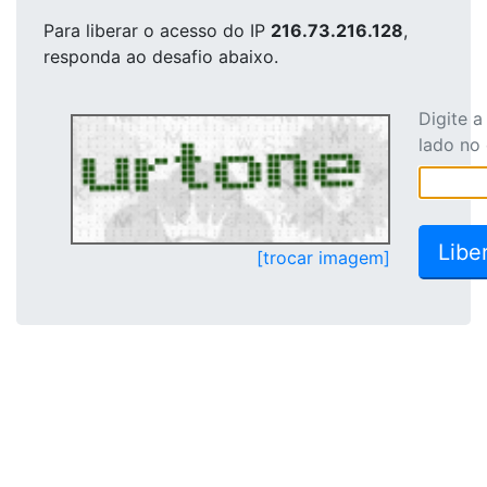
Para liberar o acesso
do IP
216.73.216.128
,
responda ao desafio abaixo.
Digite 
lado no
[trocar imagem]