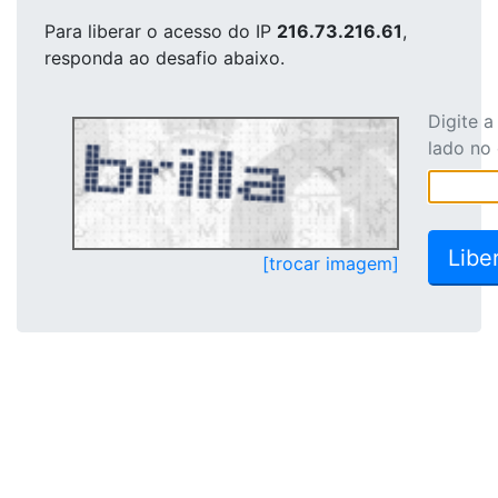
Para liberar o acesso
do IP
216.73.216.61
,
responda ao desafio abaixo.
Digite 
lado no
[trocar imagem]