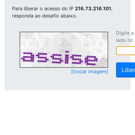
Para liberar o acesso
do IP
216.73.216.101
,
responda ao desafio abaixo.
Digite 
lado no
[trocar imagem]