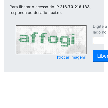
Para liberar o acesso
do IP
216.73.216.133
,
responda ao desafio abaixo.
Digite 
lado no
[trocar imagem]