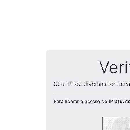
Ver
Seu IP fez diversas tentati
Para liberar o acesso
do IP
216.73