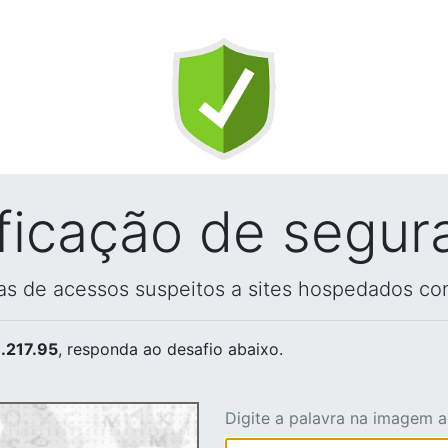
ificação de segur
vas de acessos suspeitos a sites hospedados co
.217.95
, responda ao desafio abaixo.
Digite a palavra na imagem 