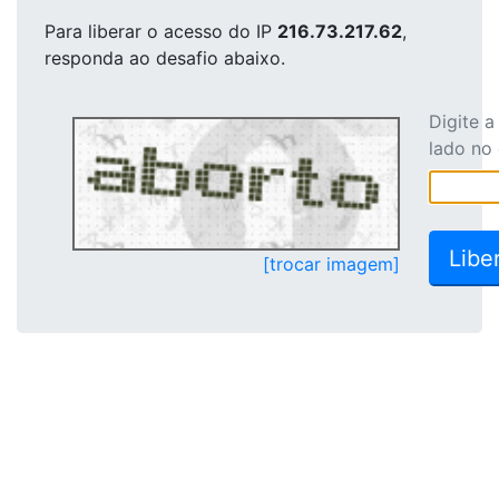
Para liberar o acesso
do IP
216.73.217.62
,
responda ao desafio abaixo.
Digite 
lado no
[trocar imagem]