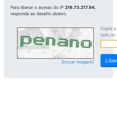
Para liberar o acesso
do IP
216.73.217.94
,
responda ao desafio abaixo.
Digite 
lado no
[trocar imagem]