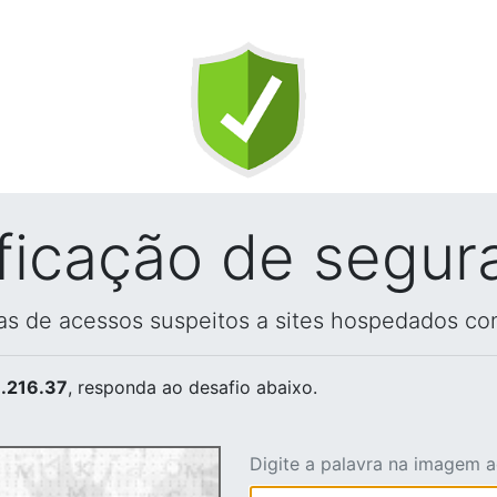
ificação de segur
vas de acessos suspeitos a sites hospedados co
.216.37
, responda ao desafio abaixo.
Digite a palavra na imagem 