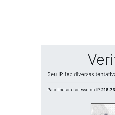
Ver
Seu IP fez diversas tentati
Para liberar o acesso
do IP
216.73