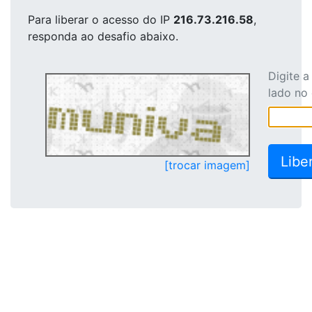
Para liberar o acesso
do IP
216.73.216.58
,
responda ao desafio abaixo.
Digite 
lado no
[trocar imagem]