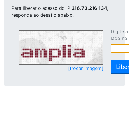
Para liberar o acesso
do IP
216.73.216.134
,
responda ao desafio abaixo.
Digite 
lado no
[trocar imagem]