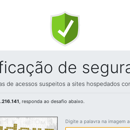
ificação de segur
vas de acessos suspeitos a sites hospedados co
.216.141
, responda ao desafio abaixo.
Digite a palavra na imagem 