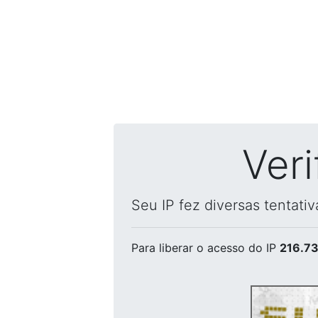
Ver
Seu IP fez diversas tentati
Para liberar o acesso
do IP
216.73