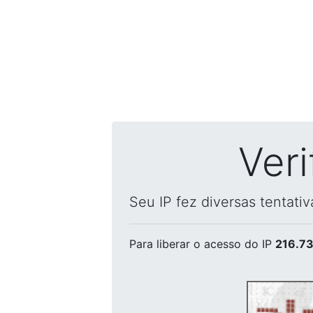
Ver
Seu IP fez diversas tentati
Para liberar o acesso
do IP
216.73