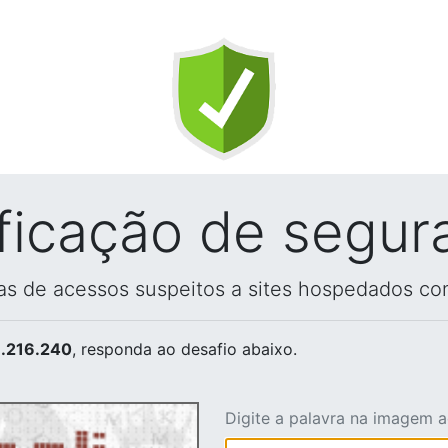
ificação de segur
vas de acessos suspeitos a sites hospedados co
.216.240
, responda ao desafio abaixo.
Digite a palavra na imagem 