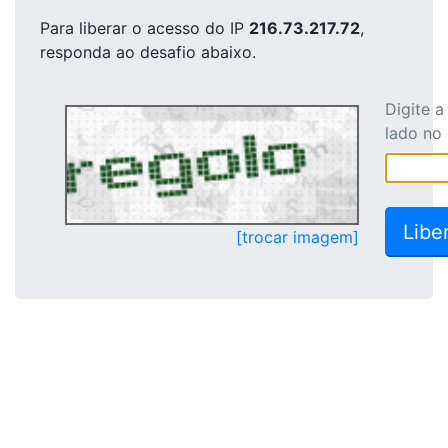
Para liberar o acesso
do IP
216.73.217.72
,
responda ao desafio abaixo.
Digite 
lado no
[trocar imagem]