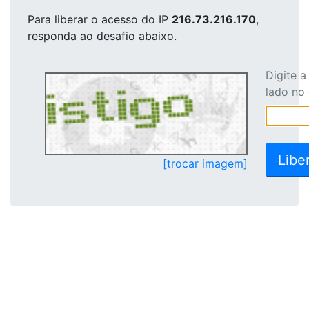
Para liberar o acesso
do IP
216.73.216.170
,
responda ao desafio abaixo.
Digite 
lado no
[trocar imagem]