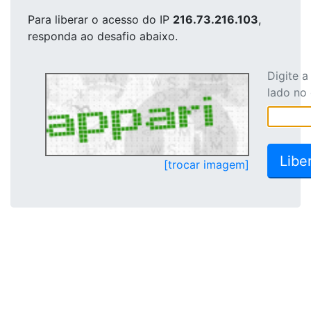
Para liberar o acesso
do IP
216.73.216.103
,
responda ao desafio abaixo.
Digite 
lado no
[trocar imagem]