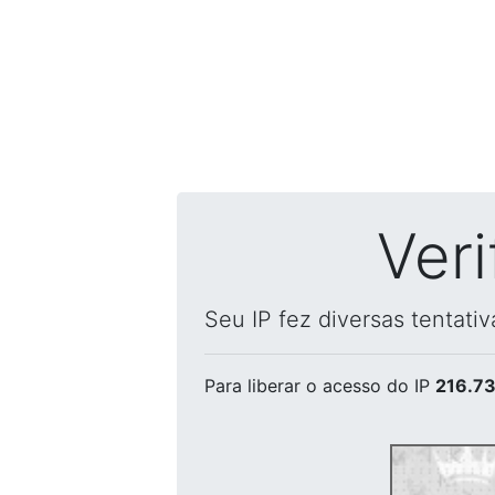
Ver
Seu IP fez diversas tentati
Para liberar o acesso
do IP
216.73