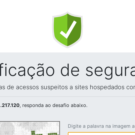
ificação de segur
vas de acessos suspeitos a sites hospedados co
.217.120
, responda ao desafio abaixo.
Digite a palavra na imagem 