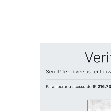
Ver
Seu IP fez diversas tentati
Para liberar o acesso
do IP
216.73