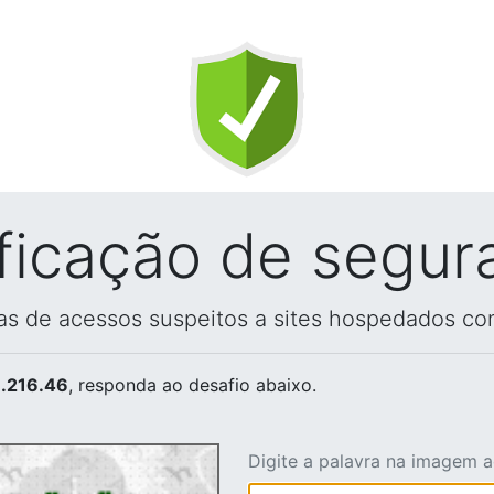
ificação de segur
vas de acessos suspeitos a sites hospedados co
.216.46
, responda ao desafio abaixo.
Digite a palavra na imagem 