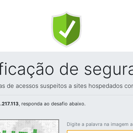
ificação de segur
vas de acessos suspeitos a sites hospedados co
.217.113
, responda ao desafio abaixo.
Digite a palavra na imagem 