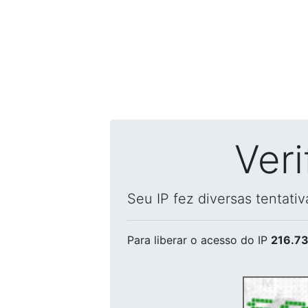
Ver
Seu IP fez diversas tentati
Para liberar o acesso
do IP
216.73