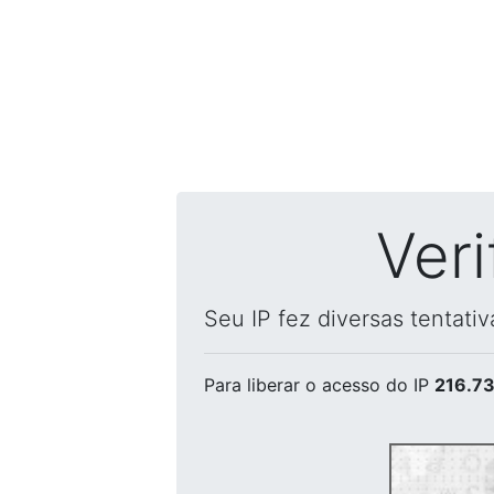
Ver
Seu IP fez diversas tentati
Para liberar o acesso
do IP
216.73