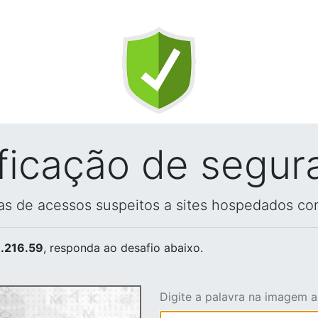
ificação de segur
vas de acessos suspeitos a sites hospedados co
.216.59
, responda ao desafio abaixo.
Digite a palavra na imagem 