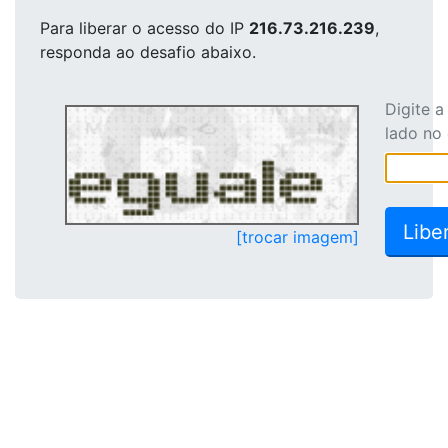
Para liberar o acesso
do IP
216.73.216.239
,
responda ao desafio abaixo.
Digite 
lado no
[trocar imagem]